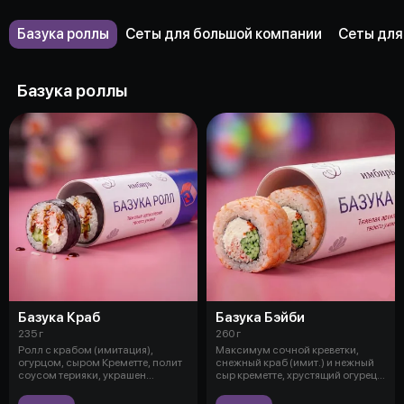
Базука роллы
Сеты для большой компании
Сеты для
Базука роллы
Базука Краб
Базука Бэйби
235 г
260 г
Ролл с крабом (имитация),
Максимум сочной креветки,
огурцом, сыром Креметте, полит
снежный краб (имит.) и нежный
соусом терияки, украшен
сыр креметте, хрустящий огурец и
кунжутом
и