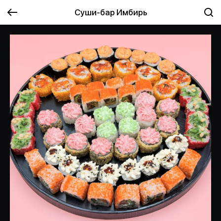
Суши-бар Имбирь