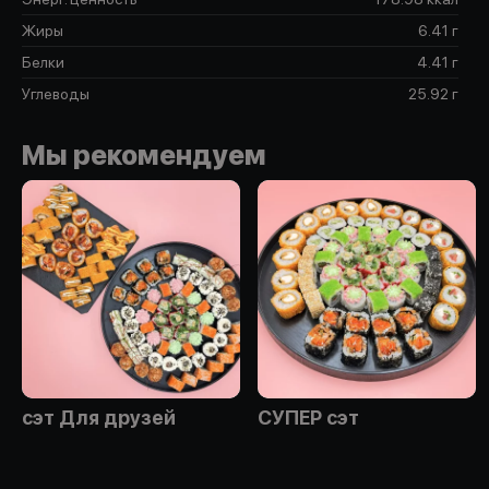
Жиры
6.41 г
Белки
4.41 г
Углеводы
25.92 г
Мы рекомендуем
сэт Для друзей
СУПЕР сэт