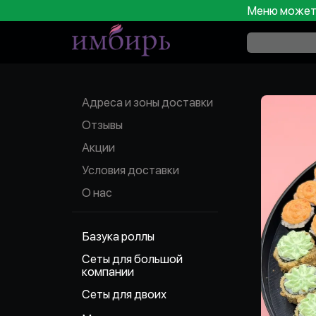
Меню может 
Адреса и зоны доставки
Отзывы
Акции
Условия доставки
О нас
Базука роллы
Сеты для большой
компании
Сеты для двоих