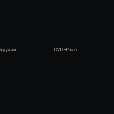
 друзей
СУПЕР сэт