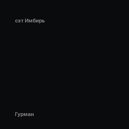
сэт Имбирь
Гурман