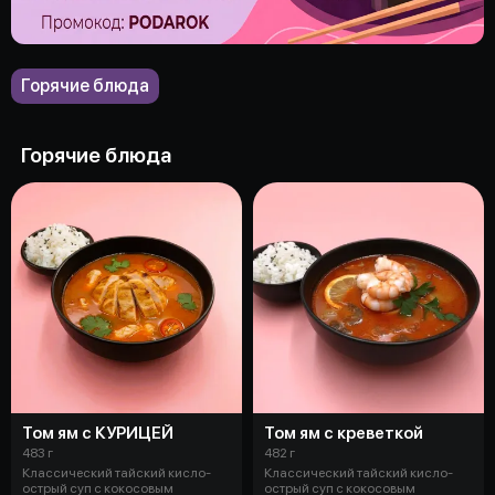
Горячие блюда
Горячие блюда
Том ям с КУРИЦЕЙ
Том ям с креветкой
483 г
482 г
Классический тайский кисло-
Классический тайский кисло-
острый суп с кокосовым
острый суп с кокосовым