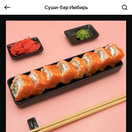
Суши-бар Имбирь