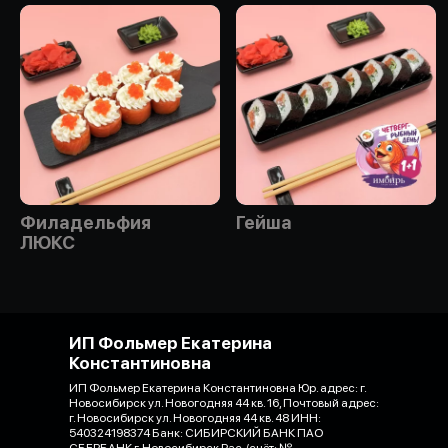
Филадельфия
Гейша
ЛЮКС
ИП Фольмер Екатерина
Константиновна
ИП Фольмер Екатерина Константиновна Юр. адрес: г.
Новосибирск ул. Новогодняя 44 кв. 16, Почтовый адрес:
г. Новосибирск ул. Новогодняя 44 кв. 48 ИНН:
540324198374 Банк: СИБИРСКИЙ БАНК ПАО