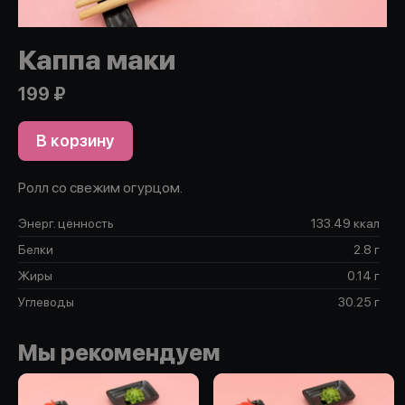
Каппа маки
199 ₽
В корзину
Ролл со свежим огурцом.
Энерг. ценность
133.49 ккал
Белки
2.8 г
Жиры
0.14 г
Углеводы
30.25 г
Мы рекомендуем