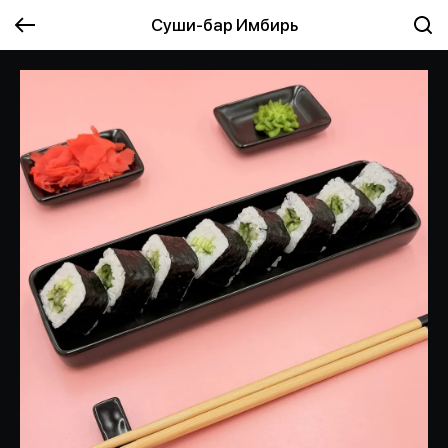
Суши-бар Имбирь